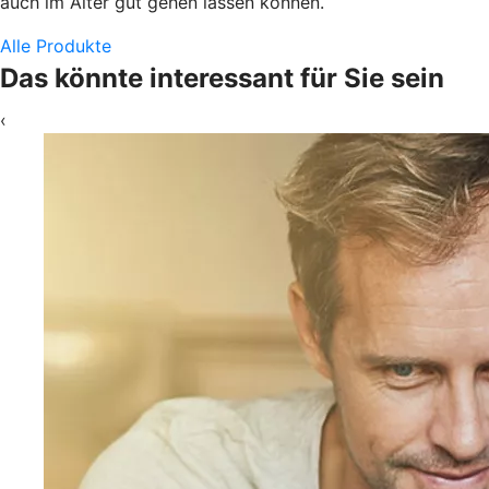
auch im Alter gut gehen lassen können.
Alle Produkte
Das könnte interessant für Sie sein
‹