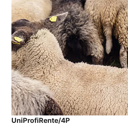
UniProfiRente/4P