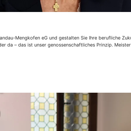
Landau-Mengkofen eG und gestalten Sie Ihre berufliche Zuku
der da – das ist unser genossenschaftliches Prinzip. Meis