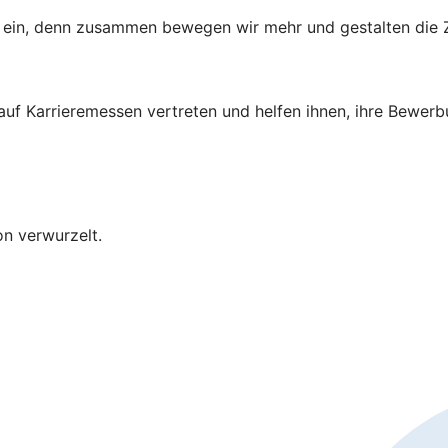
ns ein, denn zusammen bewegen wir mehr und gestalten die Z
 auf Karrieremessen vertreten und helfen ihnen, ihre Bewer
on verwurzelt.