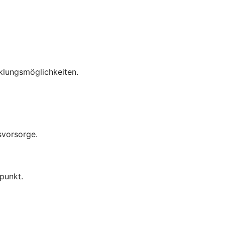
cklungsmöglichkeiten.
svorsorge.
punkt.