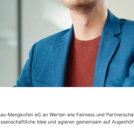
au-Mengkofen eG an Werten wie Fairness und Partnerschaftl
nossenschaftliche Idee und agieren gemeinsam auf Augenhöhe