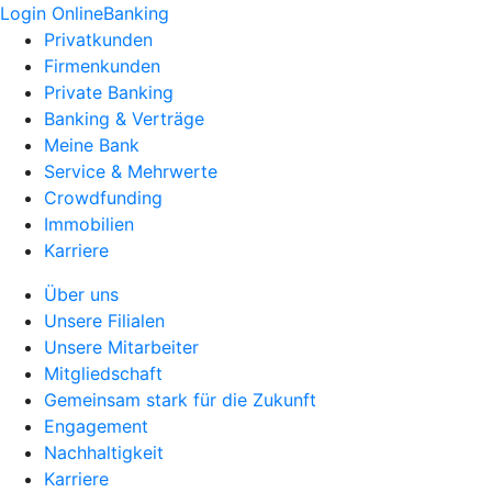
Login OnlineBanking
Privatkunden
Firmenkunden
Private Banking
Banking & Verträge
Meine Bank
Service & Mehrwerte
Crowdfunding
Immobilien
Karriere
Über uns
Unsere Filialen
Unsere Mitarbeiter
Mitgliedschaft
Gemeinsam stark für die Zukunft
Engagement
Nachhaltigkeit
Karriere