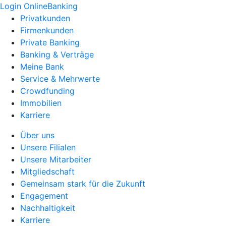
Login OnlineBanking
Privatkunden
Firmenkunden
Private Banking
Banking & Verträge
Meine Bank
Service & Mehrwerte
Crowdfunding
Immobilien
Karriere
Über uns
Unsere Filialen
Unsere Mitarbeiter
Mitgliedschaft
Gemeinsam stark für die Zukunft
Engagement
Nachhaltigkeit
Karriere