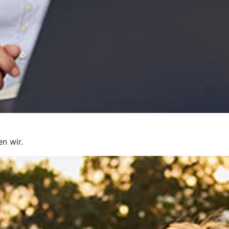
en wir.