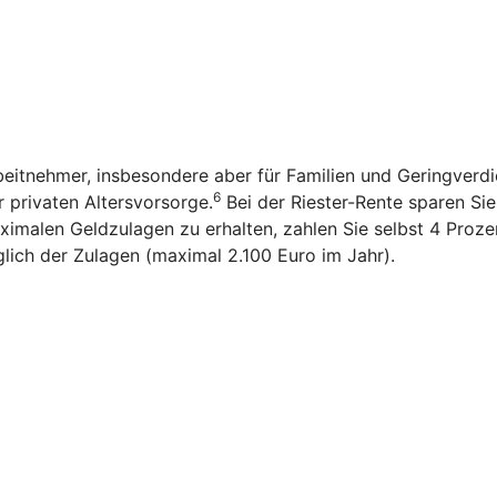
rbeitnehmer, insbesondere aber für Familien und Geringverd
6
r privaten Altersvorsorge.
Bei der Riester-Rente sparen Sie n
imalen Geldzulagen zu erhalten, zahlen Sie selbst 4 Prozen
glich der Zulagen (maximal 2.100 Euro im Jahr).