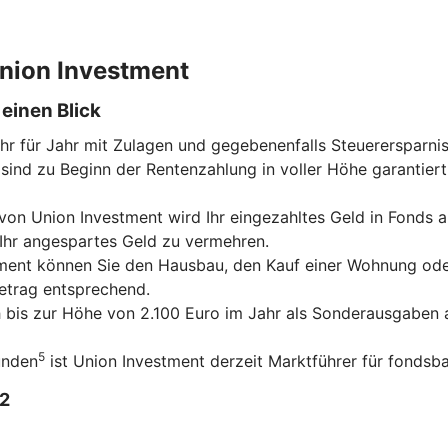
 Union Investment
einen Blick
ahr für Jahr mit Zulagen und gegebenenfalls Steuerersparni
sind zu Beginn der Rentenzahlung in voller Höhe garantiert
on Union Investment wird Ihr eingezahltes Geld in Fonds an
 Ihr angespartes Geld zu vermehren.
tment können Sie den Hausbau, den Kauf einer Wohnung ode
betrag entsprechend.
ch bis zur Höhe von 2.100 Euro im Jahr als Sonderausgaben a
5
unden
ist Union Investment derzeit Marktführer für fondsba
2