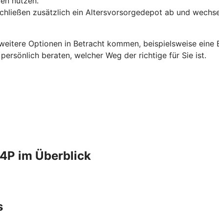
en nutzen.
schließen zusätzlich ein Altersvorsorgedepot ab und wechse
 weitere Optionen in Betracht kommen, beispielsweise eine B
rsönlich beraten, welcher Weg der richtige für Sie ist.
4P im Überblick
s