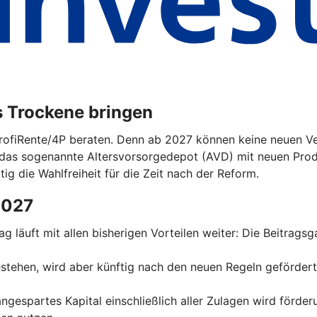
s Trockene bringen
ProfiRente/4P beraten. Denn ab 2027 können keine neuen Ver
das sogenannte Altersvorsorgedepot (AVD) mit neuen Prod
tig die Wahlfreiheit für die Zeit nach der Reform.
2027
trag läuft mit allen bisherigen Vorteilen weiter: Die Beitrag
 bestehen, wird aber künftig nach den neuen Regeln geförder
 angespartes Kapital einschließlich aller Zulagen wird förde