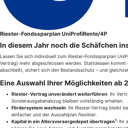
Riester-Fondssparplan UniProfiRente/4P
In diesem Jahr noch die Schäfchen in
Lassen Sie sich individuell zum Riester-Fondssparplan Uni
Vertrag) mehr abgeschlossen werden. Stattdessen kommt 
abschließt, sichert sich den Bestandsschutz – und gleichzei
Eine Auswahl Ihrer Möglichkeiten ab 
Riester-Vertrag unverändert weiterführen
: Ihr Ver
Sonderausgabenabzug bleiben vollständig erhalten.
Fördersystem wechseln
: Ihr Riester-Vertrag bleibt
einfacher und der Auszahlplan flexibler.
1
Kapital in ein Altersvorsorgedepot übertragen
: Ihr