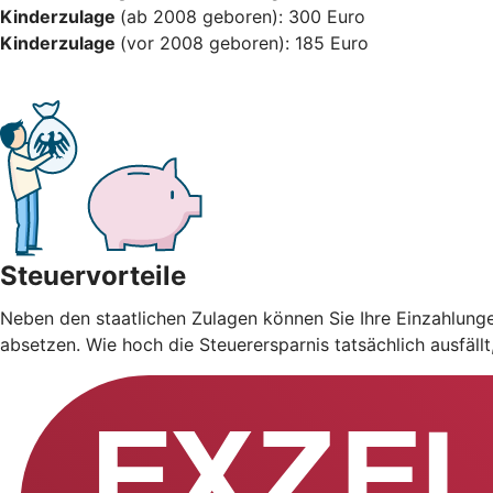
Kinderzulage
(ab 2008 geboren): 300 Euro
Kinderzulage
(vor 2008 geboren): 185 Euro
Steuervorteile
Neben den staatlichen Zulagen können Sie Ihre Einzahlung
absetzen. Wie hoch die Steuerersparnis tatsächlich ausfäll