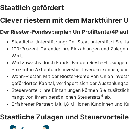
Staatlich gefördert
Clever riestern mit dem Marktführer
Der Riester-Fondssparplan UniProfiRente/4P auf 
Staatliche Unterstützung: Der Staat unterstützt Sie J
100-Prozent-Garantie: Ihre Einzahlungen und Zulagen 
Wert.
Wertzuwachs durch Fonds: Bei den Riester-Lösungen v
Prozent in Aktienfonds investiert werden können, um
Wohn-Riester: Mit der Riester-Rente von Union Inves
gefördertes Kapital, verringert sich der Auszahlungs
Steuervorteil: Ihre Einzahlungen können Sie zusätzli
4
hängt von Ihrem persönlichen Steuersatz
ab.
Erfahrener Partner: Mit 1,8 Millionen Kundinnen und K
Staatliche Zulagen und Steuervorteile