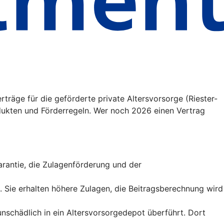
träge für die geförderte private Altersvorsorge (Riester-
ukten und Förderregeln. Wer noch 2026 einen Vertrag
sgarantie, die Zulagenförderung und der
t. Sie erhalten höhere Zulagen, die Beitragsberechnung wird
runschädlich in ein Altersvorsorgedepot überführt. Dort