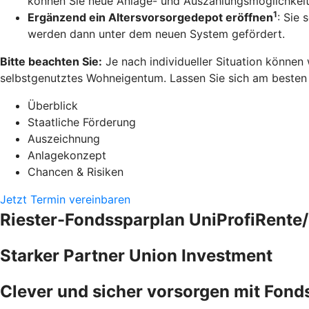
können Sie neue Anlage- und Auszahlungsmöglichkeit
1
Ergänzend ein Altersvorsorgedepot eröffnen
: Sie 
werden dann unter dem neuen System gefördert.
Bitte beachten Sie:
Je nach individueller Situation können
selbstgenutztes Wohneigentum. Lassen Sie sich am besten pe
Überblick
Staatliche Förderung
Auszeichnung
Anlagekonzept
Chancen & Risiken
Jetzt Termin vereinbaren
Riester-Fondssparplan UniProfiRente/
Starker Partner Union Investment
Clever und sicher vorsorgen mit Fond