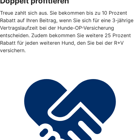
Doppelt profitieren
Treue zahlt sich aus. Sie bekommen bis zu 10 Prozent
Rabatt auf Ihren Beitrag, wenn Sie sich für eine 3-jährige
Vertragslaufzeit bei der Hunde-OP-Versicherung
entscheiden. Zudem bekommen Sie weitere 25 Prozent
Rabatt für jeden weiteren Hund, den Sie bei der R+V
versichern.