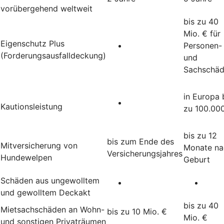
vorübergehend weltweit
bis zu 40
Mio. € für
Eigenschutz Plus
Personen-
(Forderungsausfalldeckung)
und
Sachschä
in Europa 
Kautionsleistung
zu 100.00
bis zu 12
bis zum Ende des
Mitversicherung von
Monate na
Versicherungsjahres
Hundewelpen
Geburt
Schäden aus ungewolltem
und gewolltem Deckakt
bis zu 40
Mietsachschäden an Wohn-
bis zu 10 Mio. €
Mio. €
und sonstigen Privaträumen