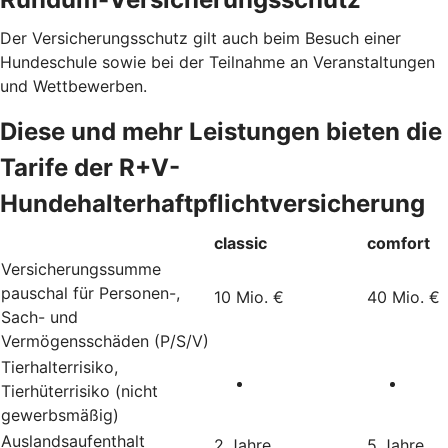
Der Versicherungsschutz gilt auch beim Besuch einer
Hundeschule sowie bei der Teilnahme an Veranstaltungen
und Wettbewerben.
Diese und mehr Leistungen bieten die
Tarife der R+V-
Hundehalterhaftpflichtversicherung
classic
comfort
Versicherungssumme
pauschal für Personen-,
10 Mio. €
40 Mio. €
Sach- und
Vermögensschäden (P/S/V)
Tierhalterrisiko,
Tierhüterrisiko (nicht
gewerbsmäßig)
Auslandsaufenthalt
2 Jahre
5 Jahre