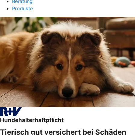
Beratung
Produkte
Hundehalterhaftpflicht
Tierisch gut versichert bei Schäden