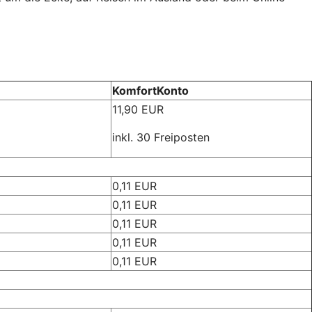
KomfortKonto
11,90 EUR
inkl. 30 Freiposten
0,11 EUR
0,11 EUR
0,11 EUR
0,11 EUR
0,11 EUR