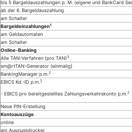
bis 5 Bargeldauszahlungen p. M. (eigene und BankCard Se
ab der 6. Bargeldauszahlung
am Schalter
1
Bargeldeinzahlungen
am Geldautomaten
am Schalter
Online-Banking
3
Alle TAN-Verfahren (pro TAN)
sm@rtTAN-Generator (einmalig)
2
BankingManager p.m.
2
EBICS Kd.-ID p.m.
2
- EBICS pro bereitgestelltes Zahlungsverkehrskonto p.m.
Neue PIN-Erstellung
Kontoauszüge
online
am Auszugsdrucker