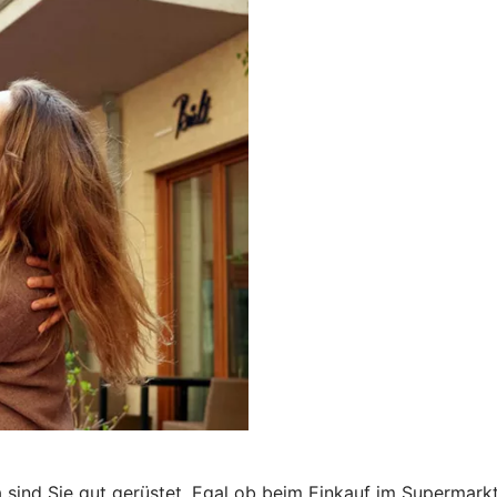
a sind Sie gut gerüstet. Egal ob beim Einkauf im Supermark