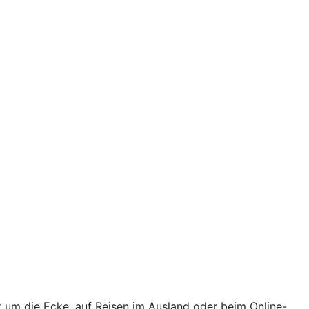
t um die Ecke, auf Reisen im Ausland oder beim Online-