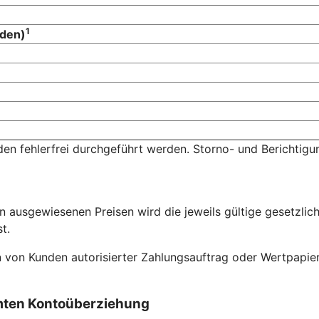
1
nden)
den fehlerfrei durchgeführt werden. Storno- und Berichti
ausgewiesenen Preisen wird die jeweils gültige gesetzliche
t.
n von Kunden autorisierter Zahlungsauftrag oder Wertpapier
mten Kontoüberziehung