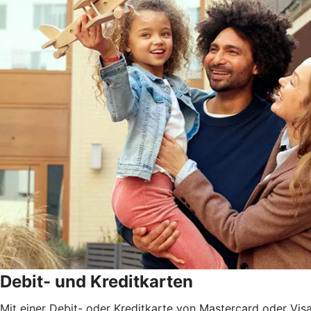
Debit- und Kreditkarten
Mit einer Debit- oder Kreditkarte von Mastercard oder Vis