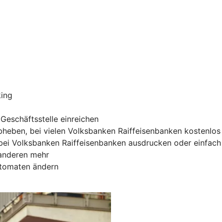
king
Geschäftsstelle einreichen
heben, bei vielen Volksbanken Raiffeisenbanken kostenlos
ei Volksbanken Raiffeisenbanken ausdrucken oder einfach 
 anderen mehr
utomaten ändern