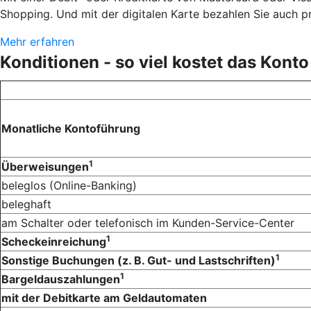
Shopping. Und mit der digitalen Karte bezahlen Sie auch 
Mehr erfahren
Konditionen - so viel kostet das Konto
Monatliche Kontoführung
1
Überweisungen
beleglos (Online-Banking)
beleghaft
am Schalter oder telefonisch im Kunden-Service-Center
1
Scheckeinreichung
1
Sonstige Buchungen (z. B. Gut- und Lastschriften)
1
Bargeldauszahlungen
mit der Debitkarte am Geldautomaten