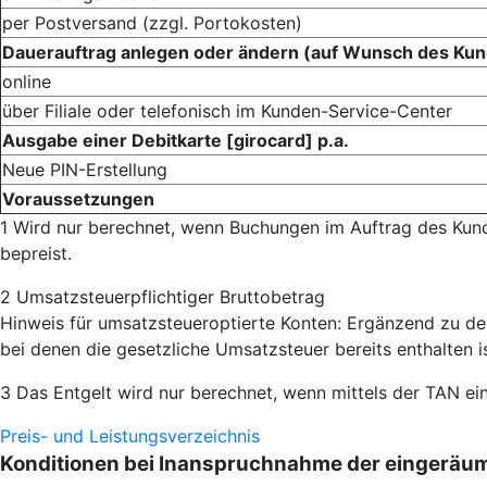
per Postversand (zzgl. Portokosten)
Dauerauftrag anlegen oder ändern (auf Wunsch des Ku
online
über Filiale oder telefonisch im Kunden-Service-Center
Ausgabe einer Debitkarte [girocard] p.a.
Neue PIN-Erstellung
Voraussetzungen
1 Wird nur berechnet, wenn Buchungen im Auftrag des Kun
bepreist.
2 Umsatzsteuerpflichtiger Bruttobetrag
Hinweis für umsatzsteueroptierte Konten: Ergänzend zu den 
bei denen die gesetzliche Umsatzsteuer bereits enthalten is
3 Das Entgelt wird nur berechnet, wenn mittels der TAN ei
Preis- und Leistungsverzeichnis
Konditionen bei Inanspruchnahme der eingeräu