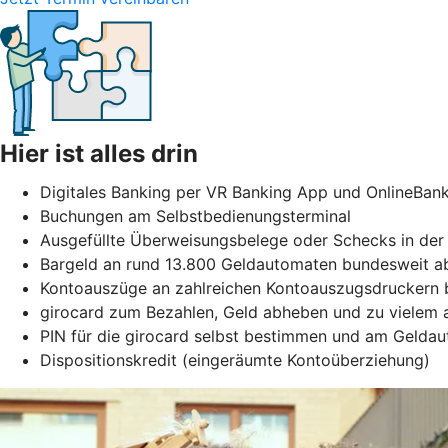
Hier ist alles drin
Digitales Banking per VR Banking App und OnlineBan
Buchungen am Selbstbedienungsterminal
Ausgefüllte Überweisungsbelege oder Schecks in der 
Bargeld an rund 13.800 Geldautomaten bundesweit ab
Kontoauszüge an zahlreichen Kontoauszugsdruckern b
girocard zum Bezahlen, Geld abheben und zu vielem
PIN für die girocard selbst bestimmen und am Gelda
Dispositionskredit (eingeräumte Kontoüberziehung)