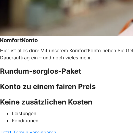
KomfortKonto
Hier ist alles drin: Mit unserem KomfortKonto heben Sie Ge
Dauerauftrag ein – und noch vieles mehr.
Rundum-sorglos-Paket
Konto zu einem fairen Preis
Keine zusätzlichen Kosten
Leistungen
Konditionen
Jetzt Termin vereinbaren