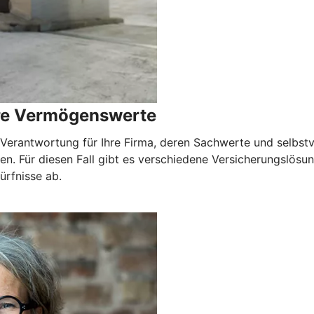
hre Vermögenswerte
erantwortung für Ihre Firma, deren Sachwerte und selbstver
en. Für diesen Fall gibt es verschiedene Versicherungslös
ürfnisse ab.