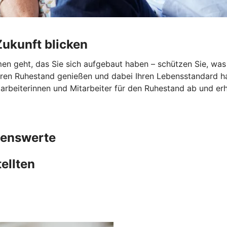
ukunft blicken
n geht, das Sie sich aufgebaut haben – schützen Sie, was I
hren Ruhestand genießen und dabei Ihren Lebensstandard ha
arbeiterinnen und Mitarbeiter für den Ruhestand ab und erh
genswerte
ellten