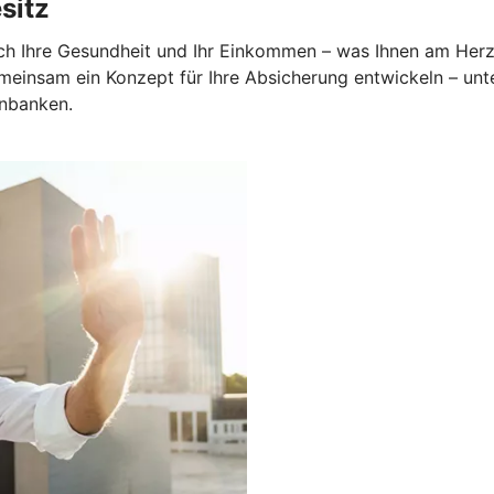
sitz
uch Ihre Gesundheit und Ihr Einkommen – was Ihnen am Herzen
emeinsam ein Konzept für Ihre Absicherung entwickeln – unt
enbanken.