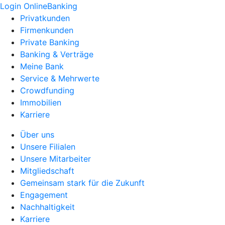
Login OnlineBanking
Privatkunden
Firmenkunden
Private Banking
Banking & Verträge
Meine Bank
Service & Mehrwerte
Crowdfunding
Immobilien
Karriere
Über uns
Unsere Filialen
Unsere Mitarbeiter
Mitgliedschaft
Gemeinsam stark für die Zukunft
Engagement
Nachhaltigkeit
Karriere