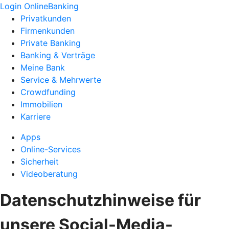
Login OnlineBanking
Privatkunden
Firmenkunden
Private Banking
Banking & Verträge
Meine Bank
Service & Mehrwerte
Crowdfunding
Immobilien
Karriere
Apps
Online-Services
Sicherheit
Videoberatung
Datenschutzhinweise für
unsere Social-Media-