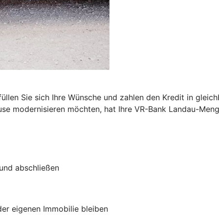
n
füllen Sie sich Ihre Wünsche und zahlen den Kredit in glei
ause modernisieren möchten, hat Ihre VR-Bank Landau-Meng
 und abschließen
 der eigenen Immobilie bleiben