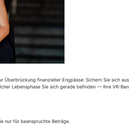
Überbrückung finanzieller Engpässe: Sichern Sie sich ausr
 welcher Lebensphase Sie sich gerade befinden — Ihre VR-B
e nur für beanspruchte Beträge.