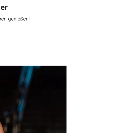
mer
ben genießen!