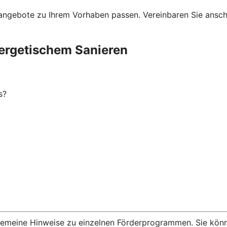
ngebote zu Ihrem Vorhaben passen. Vereinbaren Sie anschli
ergetischem Sanieren
s?
lgemeine Hinweise zu einzelnen Förderprogrammen. Sie kön