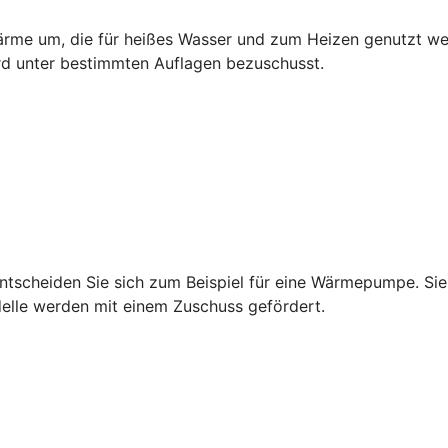
rme um, die für heißes Wasser und zum Heizen genutzt wer
rd unter bestimmten Auflagen bezuschusst.
tscheiden Sie sich zum Beispiel für eine Wärmepumpe. Sie 
delle werden mit einem Zuschuss gefördert.