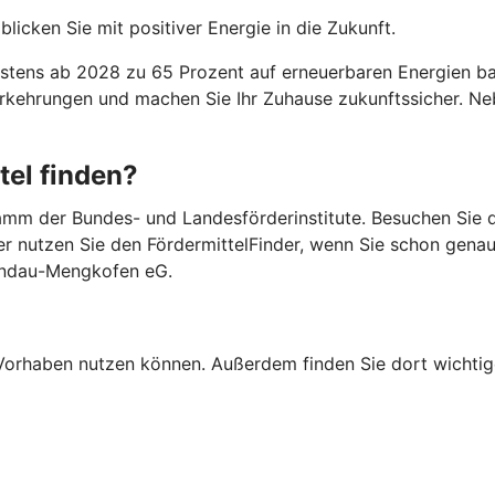
licken Sie mit positiver Energie in die Zukunft.
ens ab 2028 zu 65 Prozent auf erneuerbaren Energien basi
Vorkehrungen und machen Sie Ihr Zuhause zukunftssicher. 
tel finden?
mm der Bundes- und Landesförderinstitute. Besuchen Sie di
er nutzen Sie den FördermittelFinder, wenn Sie schon gena
Landau-Mengkofen eG.
Ihr Vorhaben nutzen können. Außerdem finden Sie dort wich