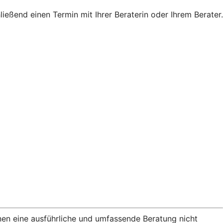
eßend einen Termin mit Ihrer Beraterin oder Ihrem Berater.
nen eine ausführliche und umfassende Beratung nicht