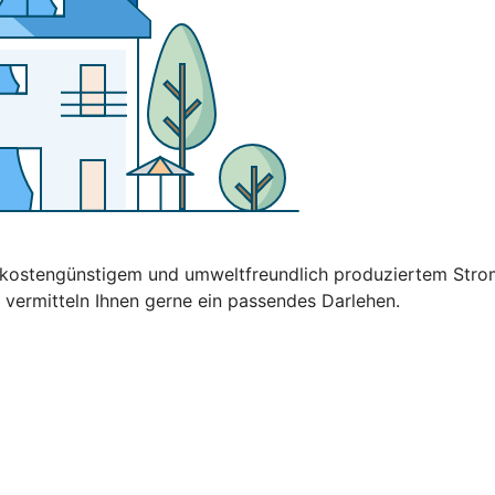
t kostengünstigem und umweltfreundlich produziertem Stro
 vermitteln Ihnen gerne ein passendes Darlehen.