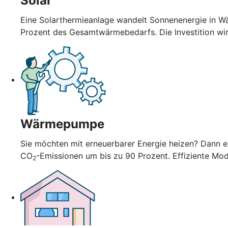
Solar
Eine Solarthermieanlage wandelt Sonnenenergie in Wä
Prozent des Gesamtwärmebedarfs. Die Investition wi
Wärmepumpe
Sie möchten mit erneuerbarer Energie heizen? Dann en
CO
-Emissionen um bis zu 90 Prozent. Effiziente Mo
2