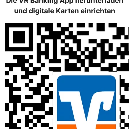
Die VR Banking App herunterladen
und digitale Karten einrichten