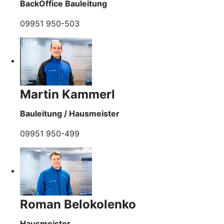
BackOffice Bauleitung
09951 950-503
Martin Kammerl
Bauleitung / Hausmeister
09951 950-499
Roman Belokolenko
Hausmeister