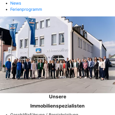
News
Ferienprogramm
Unsere
Immobilienspezialisten
Geschäftsführung / Bereichsleitung