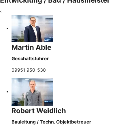
Entwicklung / Bau / Hausmeister
‹
Martin Able
Geschäftsführer
09951 950-530
Robert Weidlich
Bauleitung / Techn. Objektbetreuer