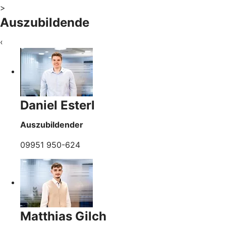
>
Auszubildende
‹
Daniel Esterl
Auszubildender
09951 950-624
Matthias Gilch