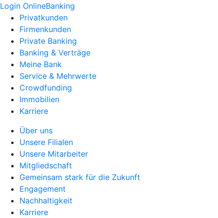
Login OnlineBanking
Privatkunden
Firmenkunden
Private Banking
Banking & Verträge
Meine Bank
Service & Mehrwerte
Crowdfunding
Immobilien
Karriere
Über uns
Unsere Filialen
Unsere Mitarbeiter
Mitgliedschaft
Gemeinsam stark für die Zukunft
Engagement
Nachhaltigkeit
Karriere