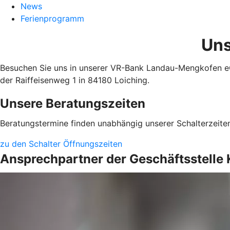
News
Ferienprogramm
Uns
Besuchen Sie uns in unserer VR-Bank Landau-Mengkofen eG -
der Raiffeisenweg 1 in 84180 Loiching.
Unsere Beratungszeiten
Beratungstermine finden unabhängig unserer Schalterzeite
zu den Schalter Öffnungszeiten
Ansprechpartner der Geschäftsstelle