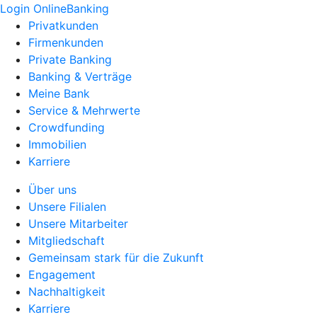
Login OnlineBanking
Privatkunden
Firmenkunden
Private Banking
Banking & Verträge
Meine Bank
Service & Mehrwerte
Crowdfunding
Immobilien
Karriere
Über uns
Unsere Filialen
Unsere Mitarbeiter
Mitgliedschaft
Gemeinsam stark für die Zukunft
Engagement
Nachhaltigkeit
Karriere