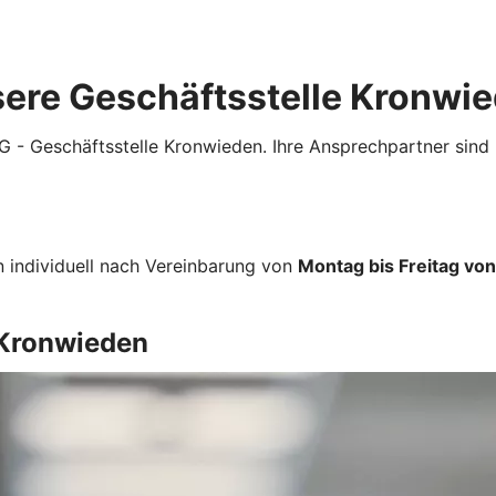
ere Geschäftsstelle Kronwi
 Geschäftsstelle Kronwieden. Ihre Ansprechpartner sind pe
n individuell nach Vereinbarung von
Montag bis Freitag vo
 Kronwieden