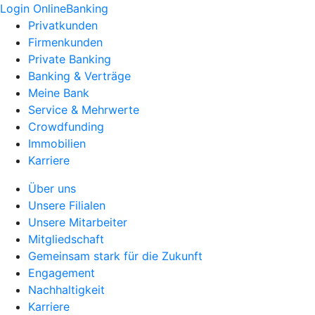
Login OnlineBanking
Privatkunden
Firmenkunden
Private Banking
Banking & Verträge
Meine Bank
Service & Mehrwerte
Crowdfunding
Immobilien
Karriere
Über uns
Unsere Filialen
Unsere Mitarbeiter
Mitgliedschaft
Gemeinsam stark für die Zukunft
Engagement
Nachhaltigkeit
Karriere