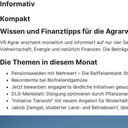
Informativ
Kompakt
Wissen und Finanztipps für die Agrar
VR Agrar erscheint monatlich und informiert auf nur vier 
Viehwirtschaft, Energie und natürlich Finanzen. Die Beiträge
Die Themen in diesem Monat
Pensionsweiden mit Mehrwert – Die Raiffeisenbank S
Rekordernte bei Biofreilandgemüse
Jetzt bewerben: engagierte ländliche Initiativen gesu
DLG-Merkblatt: Düngung optimieren durch Pflanzena
“Initiative Tierwohl” mit neuem Angebot für Rinderhalt
Jakob Zwingel, studierter Land- und Betriebswirt, ü