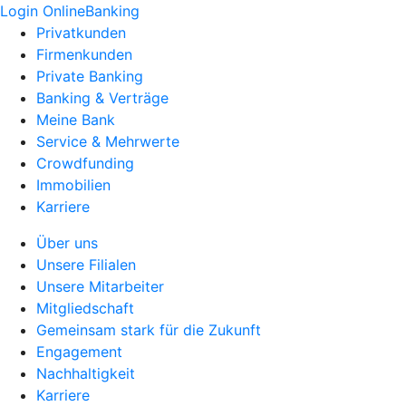
Login OnlineBanking
Privatkunden
Firmenkunden
Private Banking
Banking & Verträge
Meine Bank
Service & Mehrwerte
Crowdfunding
Immobilien
Karriere
Über uns
Unsere Filialen
Unsere Mitarbeiter
Mitgliedschaft
Gemeinsam stark für die Zukunft
Engagement
Nachhaltigkeit
Karriere