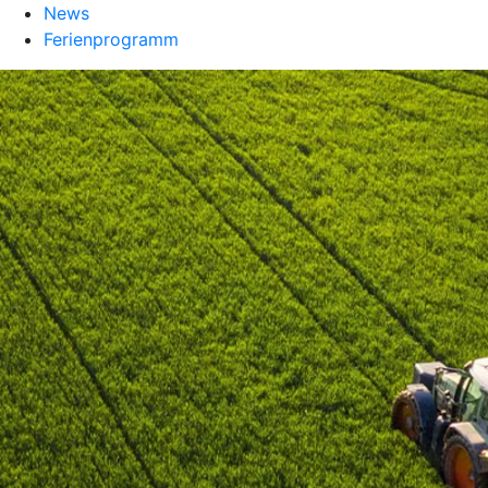
News
Ferienprogramm