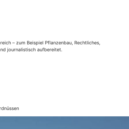
eich – zum Beispiel Pflanzenbau, Rechtliches,
nd journalistisch aufbereitet.
Erdnüssen