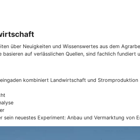
wirtschaft
Seiten über Neuigkeiten und Wissenswertes aus dem Agrarber
 basieren auf verlässlichen Quellen, sind fachlich fundiert u
teingaden kombiniert Landwirtschaft und Stromproduktion
cht
nalyse
er
ber sein neuestes Experiment: Anbau und Vermarktung von 