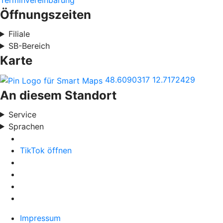
Terminvereinbarung
Öffnungszeiten
Filiale
SB-Bereich
Karte
48.6090317
12.7172429
An diesem Standort
Service
Sprachen
TikTok öffnen
Impressum