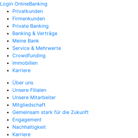
Login OnlineBanking
Privatkunden
Firmenkunden
Private Banking
Banking & Verträge
Meine Bank
Service & Mehrwerte
Crowdfunding
Immobilien
Karriere
Über uns
Unsere Filialen
Unsere Mitarbeiter
Mitgliedschaft
Gemeinsam stark für die Zukunft
Engagement
Nachhaltigkeit
Karriere