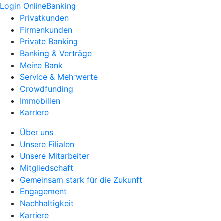
Login OnlineBanking
Privatkunden
Firmenkunden
Private Banking
Banking & Verträge
Meine Bank
Service & Mehrwerte
Crowdfunding
Immobilien
Karriere
Über uns
Unsere Filialen
Unsere Mitarbeiter
Mitgliedschaft
Gemeinsam stark für die Zukunft
Engagement
Nachhaltigkeit
Karriere