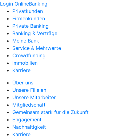
Login OnlineBanking
Privatkunden
Firmenkunden
Private Banking
Banking & Verträge
Meine Bank
Service & Mehrwerte
Crowdfunding
Immobilien
Karriere
Über uns
Unsere Filialen
Unsere Mitarbeiter
Mitgliedschaft
Gemeinsam stark für die Zukunft
Engagement
Nachhaltigkeit
Karriere