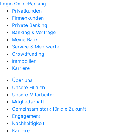
Login OnlineBanking
Privatkunden
Firmenkunden
Private Banking
Banking & Verträge
Meine Bank
Service & Mehrwerte
Crowdfunding
Immobilien
Karriere
Über uns
Unsere Filialen
Unsere Mitarbeiter
Mitgliedschaft
Gemeinsam stark für die Zukunft
Engagement
Nachhaltigkeit
Karriere