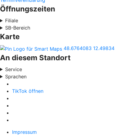
Terminvereinbarung
Öffnungszeiten
Filiale
SB-Bereich
Karte
48.6764083
12.49834
An diesem Standort
Service
Sprachen
TikTok öffnen
Impressum