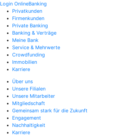
Login OnlineBanking
Privatkunden
Firmenkunden
Private Banking
Banking & Verträge
Meine Bank
Service & Mehrwerte
Crowdfunding
Immobilien
Karriere
Über uns
Unsere Filialen
Unsere Mitarbeiter
Mitgliedschaft
Gemeinsam stark für die Zukunft
Engagement
Nachhaltigkeit
Karriere