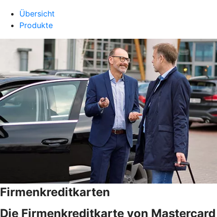
Übersicht
Produkte
Firmenkreditkarten
Die Firmenkreditkarte von Mastercard