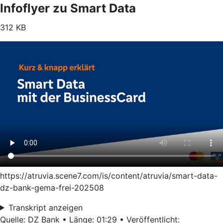
Infoflyer zu Smart Data
312 KB
https://atruvia.scene7.com/is/content/atruvia/smart-data-
dz-bank-gema-frei-202508
Transkript anzeigen
Quelle: DZ Bank • Länge: 01:29 • Veröffentlicht: