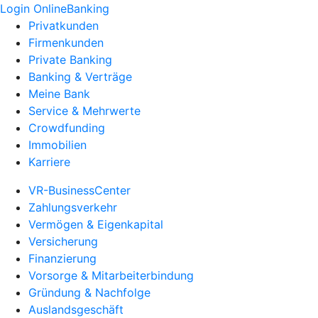
Login OnlineBanking
Privatkunden
Firmenkunden
Private Banking
Banking & Verträge
Meine Bank
Service & Mehrwerte
Crowdfunding
Immobilien
Karriere
VR-BusinessCenter
Zahlungsverkehr
Vermögen & Eigenkapital
Versicherung
Finanzierung
Vorsorge & Mitarbeiterbindung
Gründung & Nachfolge
Auslandsgeschäft