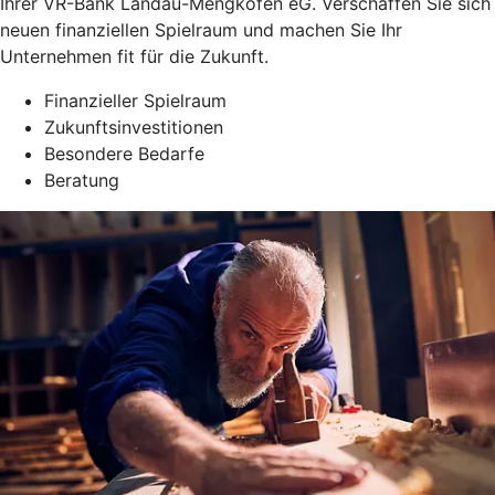
Ihrer VR-Bank Landau-Mengkofen eG. Verschaffen Sie sich
neuen finanziellen Spielraum und machen Sie Ihr
Unternehmen fit für die Zukunft.
Finanzieller Spielraum
Zukunftsinvestitionen
Besondere Bedarfe
Beratung