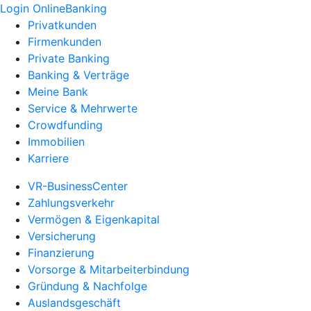
Login OnlineBanking
Privatkunden
Firmenkunden
Private Banking
Banking & Verträge
Meine Bank
Service & Mehrwerte
Crowdfunding
Immobilien
Karriere
VR-BusinessCenter
Zahlungsverkehr
Vermögen & Eigenkapital
Versicherung
Finanzierung
Vorsorge & Mitarbeiterbindung
Gründung & Nachfolge
Auslandsgeschäft