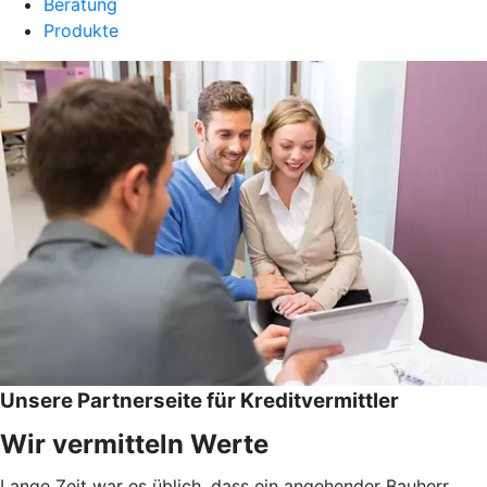
Beratung
Produkte
Unsere Partnerseite für Kreditvermittler
Wir vermitteln Werte
Lange Zeit war es üblich, dass ein angehender Bauherr