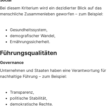
Bei diesem Kriterium wird ein dezidierter Blick auf das
menschliche Zusammenleben geworfen – zum Beispiel:
Gesundheitssystem,
demografischer Wandel,
Ernährungssicherheit.
Führungsqualitäten
Governance
Unternehmen und Staaten haben eine Verantwortung für
nachhaltige Führung – zum Beispiel:
Transparenz,
politische Stabilität,
demokratische Rechte.