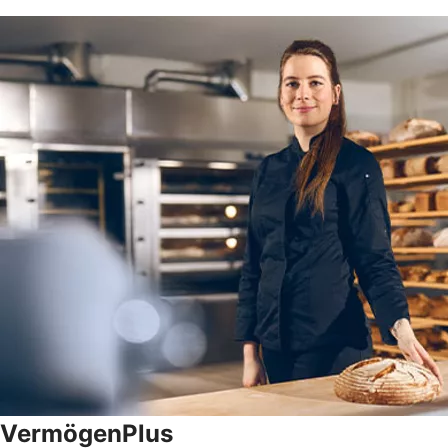
VermögenPlus