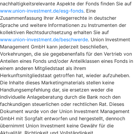
nachhaltigkeitsrelevante Aspekte der Fonds finden Sie auf
www.union-investment.de/esg-fonds
. Eine
Zusammenfassung Ihrer Anlegerrechte in deutscher
Sprache und weitere Informationen zu Instrumenten der
kollektiven Rechtsdurchsetzung erhalten Sie auf
www.union-investment.de/beschwerde
. Union Investment
Management GmbH kann jederzeit beschließen,
Vorkehrungen, die sie gegebenenfalls für den Vertrieb von
Anteilen eines Fonds und/oder Anteilklassen eines Fonds in
einem anderen Mitgliedstaat als ihrem
Herkunftsmitgliedstaat getroffen hat, wieder aufzuheben.
Die Inhalte dieses Marketingmaterials stellen keine
Handlungsempfehlung dar, sie ersetzen weder die
individuelle Anlageberatung durch die Bank noch den
fachkundigen steuerlichen oder rechtlichen Rat. Dieses
Dokument wurde von der Union Investment Management
GmbH mit Sorgfalt entworfen und hergestellt, dennoch
übernimmt Union Investment keine Gewähr für die
Aktualität, Richtigkeit und Vollständigkeit.