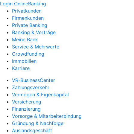
Login OnlineBanking
Privatkunden
Firmenkunden
Private Banking
Banking & Verträge
Meine Bank
Service & Mehrwerte
Crowdfunding
Immobilien
Karriere
VR-BusinessCenter
Zahlungsverkehr
Vermögen & Eigenkapital
Versicherung
Finanzierung
Vorsorge & Mitarbeiterbindung
Gründung & Nachfolge
Auslandsgeschäft