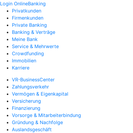
Login OnlineBanking
Privatkunden
Firmenkunden
Private Banking
Banking & Verträge
Meine Bank
Service & Mehrwerte
Crowdfunding
Immobilien
Karriere
VR-BusinessCenter
Zahlungsverkehr
Vermögen & Eigenkapital
Versicherung
Finanzierung
Vorsorge & Mitarbeiterbindung
Gründung & Nachfolge
Auslandsgeschäft