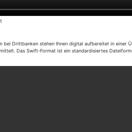
1
ei Drittbanken stehen Ihnen digital aufbereitet in einer Ü
ttelt. Das Swift-Format ist ein standardisiertes Dateiform