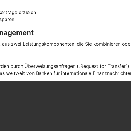
serträge erzielen
 sparen
management
aus zwei Leistungskomponenten, die Sie kombinieren oder
en durch Überweisungsanfragen („Request for Transfer“) ü
s weltweit von Banken für internationale Finanznachrichte