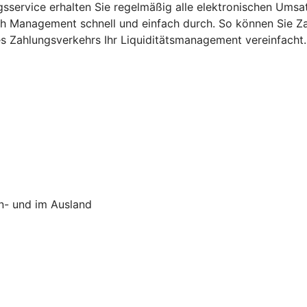
service erhalten Sie regelmäßig alle elektronischen Umsat
sh Management schnell und einfach durch. So können Sie Z
res Zahlungsverkehrs Ihr Liquiditätsmanagement vereinfacht.
In- und im Ausland