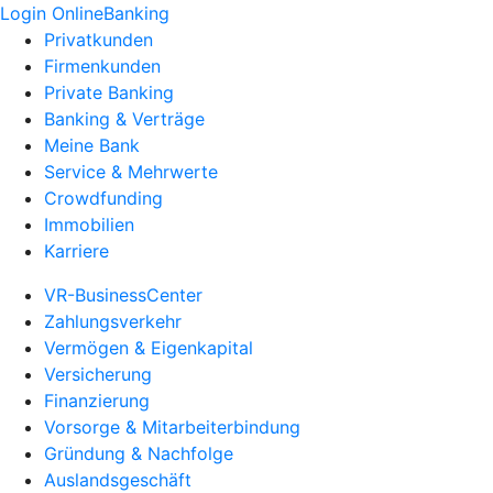
Login OnlineBanking
Privatkunden
Firmenkunden
Private Banking
Banking & Verträge
Meine Bank
Service & Mehrwerte
Crowdfunding
Immobilien
Karriere
VR-BusinessCenter
Zahlungsverkehr
Vermögen & Eigenkapital
Versicherung
Finanzierung
Vorsorge & Mitarbeiterbindung
Gründung & Nachfolge
Auslandsgeschäft