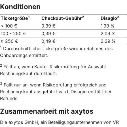
Konditionen
1
2
3
Ticketgröße
Checkout-Gebühr
Disagio
< 100 €
0,39 €
1,99 %
100 - 250 €
0,39 €
2,09 %
≥ 250 €
0,49 €
2,39 %
1
Durchschnittliche Ticketgröße wird im Rahmen des
Onboardings ermittelt.
2
Fällt an, wenn Käufer Risikoprüfung für Auswahl
Rechnungskauf durchläuft.
3
Fällt nur an, wenn Risikoprüfung erfolgreich und
Rechnungskauf ausgeführt wird. Disagio entfällt bei
Refunds.
Zusammenarbeit mit axytos
Die axytos GmbH, ein Beteiligungsunternehmen von VR