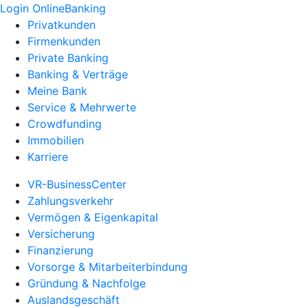
Login OnlineBanking
Privatkunden
Firmenkunden
Private Banking
Banking & Verträge
Meine Bank
Service & Mehrwerte
Crowdfunding
Immobilien
Karriere
VR-BusinessCenter
Zahlungsverkehr
Vermögen & Eigenkapital
Versicherung
Finanzierung
Vorsorge & Mitarbeiterbindung
Gründung & Nachfolge
Auslandsgeschäft