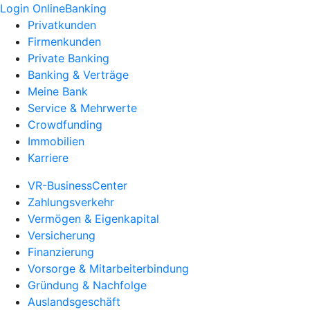
Login OnlineBanking
Privatkunden
Firmenkunden
Private Banking
Banking & Verträge
Meine Bank
Service & Mehrwerte
Crowdfunding
Immobilien
Karriere
VR-BusinessCenter
Zahlungsverkehr
Vermögen & Eigenkapital
Versicherung
Finanzierung
Vorsorge & Mitarbeiterbindung
Gründung & Nachfolge
Auslandsgeschäft