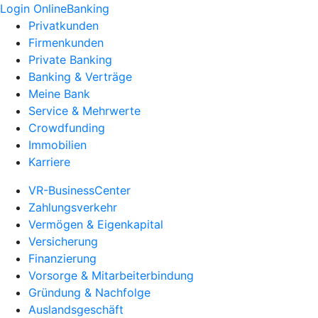
Login OnlineBanking
Privatkunden
Firmenkunden
Private Banking
Banking & Verträge
Meine Bank
Service & Mehrwerte
Crowdfunding
Immobilien
Karriere
VR-BusinessCenter
Zahlungsverkehr
Vermögen & Eigenkapital
Versicherung
Finanzierung
Vorsorge & Mitarbeiterbindung
Gründung & Nachfolge
Auslandsgeschäft