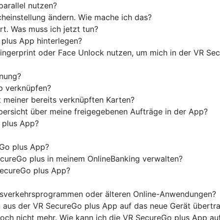
parallel nutzen?
heinstellung ändern. Wie mache ich das?
t. Was muss ich jetzt tun?
plus App hinterlegen?
Fingerprint oder Face Unlock nutzen, um mich in der VR S
nnung?
p verknüpfen?
 meiner bereits verknüpften Karten?
ersicht über meine freigegebenen Aufträge in der App?
o plus App?
Go plus App?
cureGo plus in meinem OnlineBanking verwalten?
SecureGo plus App?
ngsverkehrsprogrammen oder älteren Online-Anwendungen?
n aus der VR SecureGo plus App auf das neue Gerät übertr
edoch nicht mehr. Wie kann ich die VR SecureGo plus App a