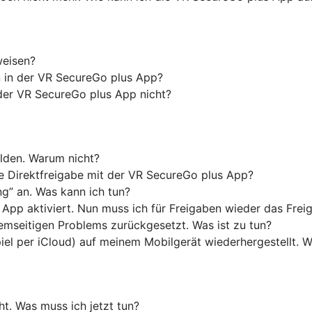
weisen?
on in der VR SecureGo plus App?
der VR SecureGo plus App nicht?
lden. Warum nicht?
 Direktfreigabe mit der VR SecureGo plus App?
g” an. Was kann ich tun?
s App aktiviert. Nun muss ich für Freigaben wieder das Fre
mseitigen Problems zurückgesetzt. Was ist zu tun?
piel per iCloud) auf meinem Mobilgerät wiederhergestellt.
t. Was muss ich jetzt tun?