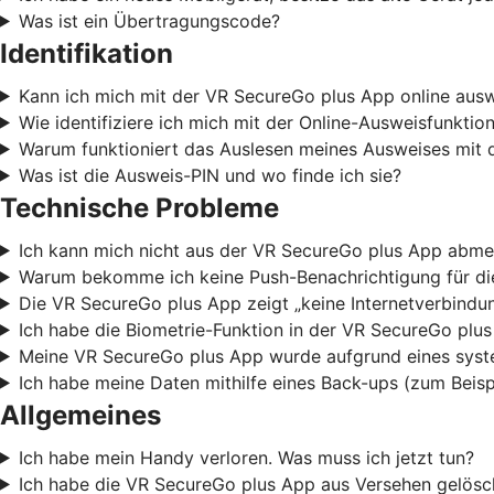
Was ist ein Übertragungscode?
Identifikation
Kann ich mich mit der VR SecureGo plus App online aus
Wie identifiziere ich mich mit der Online-Ausweisfunkti
Warum funktioniert das Auslesen meines Ausweises mit 
Was ist die Ausweis-PIN und wo finde ich sie?
Technische Probleme
Ich kann mich nicht aus der VR SecureGo plus App abme
Warum bekomme ich keine Push-Benachrichtigung für die
Die VR SecureGo plus App zeigt „keine Internetverbindun
Ich habe die Biometrie-Funktion in der VR SecureGo plu
Meine VR SecureGo plus App wurde aufgrund eines syste
Ich habe meine Daten mithilfe eines Back-ups (zum Beis
Allgemeines
Ich habe mein Handy verloren. Was muss ich jetzt tun?
Ich habe die VR SecureGo plus App aus Versehen gelösch