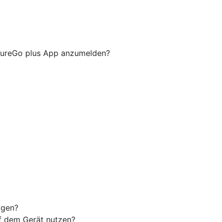
ecureGo plus App anzumelden?
agen?
uf dem Gerät nutzen?