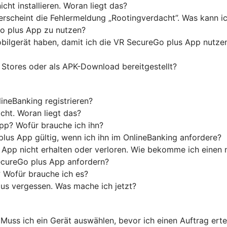
ht installieren. Woran liegt das?
 erscheint die Fehlermeldung „Rootingverdacht”. Was kann i
o plus App zu nutzen?
ilgerät haben, damit ich die VR SecureGo plus App nutze
 Stores oder als APK-Download bereitgestellt?
neBanking registrieren?
cht. Woran liegt das?
App? Wofür brauche ich ihn?
plus App gültig, wenn ich ihn im OnlineBanking anfordere?
 App nicht erhalten oder verloren. Wie bekomme ich einen
ecureGo plus App anfordern?
 Wofür brauche ich es?
us vergessen. Was mache ich jetzt?
Muss ich ein Gerät auswählen, bevor ich einen Auftrag erte