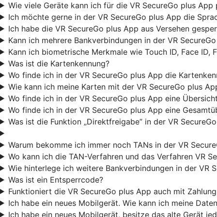
Wie viele Geräte kann ich für die VR SecureGo plus App 
Ich möchte gerne in der VR SecureGo plus App die Sprac
Ich habe die VR SecureGo plus App aus Versehen gesperr
Kann ich mehrere Bankverbindungen in der VR SecureGo 
Kann ich biometrische Merkmale wie Touch ID, Face ID, 
Was ist die Kartenkennung?
Wo finde ich in der VR SecureGo plus App die Kartenke
Wie kann ich meine Karten mit der VR SecureGo plus Ap
Wo finde ich in der VR SecureGo plus App eine Übersicht
Wo finde ich in der VR SecureGo plus App eine Gesamtüb
Was ist die Funktion „Direktfreigabe” in der VR SecureG
Warum bekomme ich immer noch TANs in der VR Secure
Wo kann ich die TAN-Verfahren und das Verfahren VR Se
Wie hinterlege ich weitere Bankverbindungen in der VR 
Was ist ein Entsperrcode?
Funktioniert die VR SecureGo plus App auch mit Zahlu
Ich habe ein neues Mobilgerät. Wie kann ich meine Date
Ich habe ein neues Mobilgerät, besitze das alte Gerät j