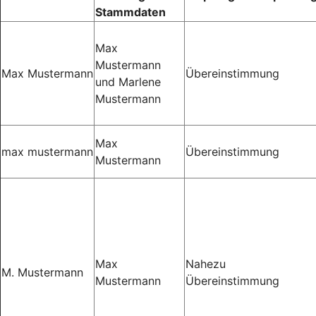
Stammdaten
Max
Mustermann
Max Mustermann
Übereinstimmung
und Marlene
Mustermann
Max
max mustermann
Übereinstimmung
Mustermann
Max
Nahezu
M. Mustermann
Mustermann
Übereinstimmung