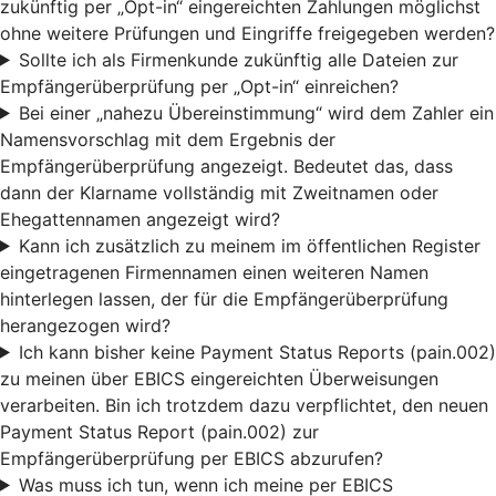
zukünftig per „Opt-in“ eingereichten Zahlungen möglichst
ohne weitere Prüfungen und Eingriffe freigegeben werden?
Sollte ich als Firmenkunde zukünftig alle Dateien zur
Empfängerüberprüfung per „Opt-in“ einreichen?
Bei einer „nahezu Übereinstimmung“ wird dem Zahler ein
Namensvorschlag mit dem Ergebnis der
Empfängerüberprüfung angezeigt. Bedeutet das, dass
dann der Klarname vollständig mit Zweitnamen oder
Ehegattennamen angezeigt wird?
Kann ich zusätzlich zu meinem im öffentlichen Register
eingetragenen Firmennamen einen weiteren Namen
hinterlegen lassen, der für die Empfängerüberprüfung
herangezogen wird?
Ich kann bisher keine Payment Status Reports (pain.002)
zu meinen über EBICS eingereichten Überweisungen
verarbeiten. Bin ich trotzdem dazu verpflichtet, den neuen
Payment Status Report (pain.002) zur
Empfängerüberprüfung per EBICS abzurufen?
Was muss ich tun, wenn ich meine per EBICS