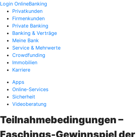
Login OnlineBanking
Privatkunden
Firmenkunden
Private Banking
Banking & Verträge
Meine Bank
Service & Mehrwerte
Crowdfunding
Immobilien
Karriere
Apps
Online-Services
Sicherheit
Videoberatung
Teilnahmebedingungen –
Faschings-Gewinnspiel der