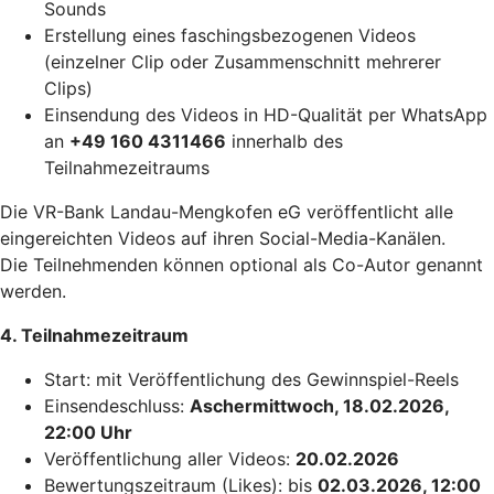
Sounds
Erstellung eines faschingsbezogenen Videos
(einzelner Clip oder Zusammenschnitt mehrerer
Clips)
Einsendung des Videos in HD-Qualität per WhatsApp
an
+49 160 4311466
innerhalb des
Teilnahmezeitraums
Die VR-Bank Landau-Mengkofen eG veröffentlicht alle
eingereichten Videos auf ihren Social-Media-Kanälen.
Die Teilnehmenden können optional als Co-Autor genannt
werden.
4. Teilnahmezeitraum
Start: mit Veröffentlichung des Gewinnspiel-Reels
Einsendeschluss:
Aschermittwoch, 18.02.2026,
22:00 Uhr
Veröffentlichung aller Videos:
20.02.2026
Bewertungszeitraum (Likes): bis
02.03.2026, 12:00