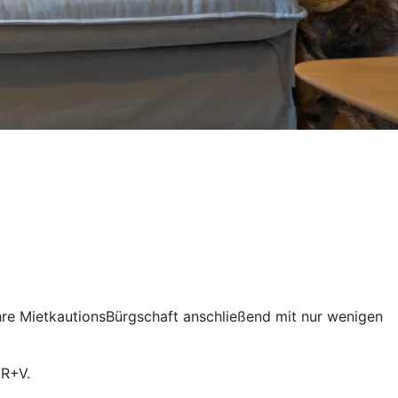
Ihre MietkautionsBürgschaft anschließend mit nur wenigen
 R+V.